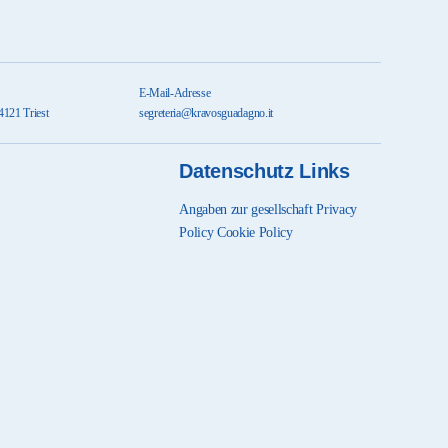
E-Mail-Adresse
4121 Triest
segreteria@kravosguadagno.it
Datenschutz Links
Angaben zur gesellschaft
Privacy
Policy
Cookie Policy