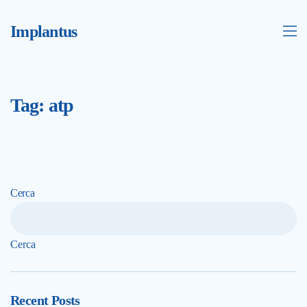
Implantus
Tag:
atp
Cerca
Cerca
Recent Posts