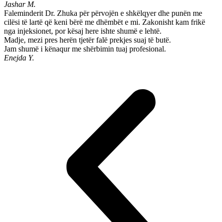
Jashar M.
Faleminderit Dr. Zhuka për përvojën e shkëlqyer dhe punën me
cilësi të lartë që keni bërë me dhëmbët e mi. Zakonisht kam frikë
nga injeksionet, por kësaj here ishte shumë e lehtë.
Madje, mezi pres herën tjetër falë prekjes suaj të butë.
Jam shumë i kënaqur me shërbimin tuaj profesional.
Enejda Y.