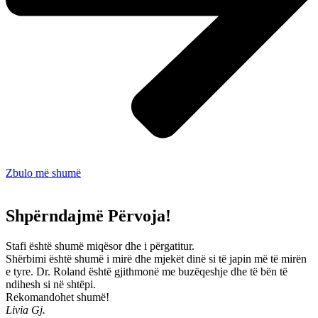
Zbulo më shumë
Shpërndajmë Përvoja!
Stafi është shumë miqësor dhe i përgatitur.
Shërbimi është shumë i mirë dhe mjekët dinë si të japin më të mirën
e tyre. Dr. Roland është gjithmonë me buzëqeshje dhe të bën të
ndihesh si në shtëpi.
Rekomandohet shumë!
Livia Gj.