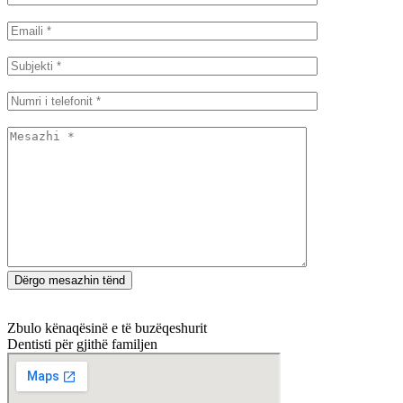
Zbulo kënaqësinë e të buzëqeshurit
Dentisti për gjithë familjen