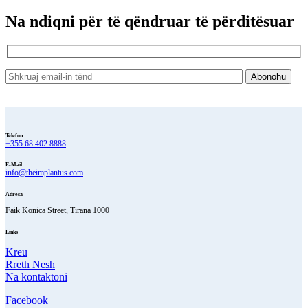
Na ndiqni për të qëndruar të përditësuar
Telefon
+355 68 402 8888
E-Mail
info@theimplantus.com
Adresa
Faik Konica Street, Tirana 1000
Links
Kreu
Rreth Nesh
Na kontaktoni
Facebook