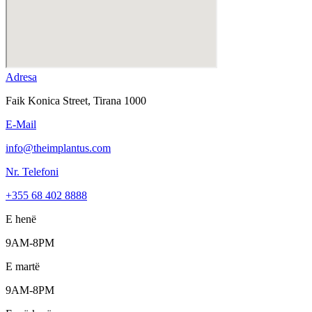
Adresa
Faik Konica Street, Tirana 1000
E-Mail
info@theimplantus.com
Nr. Telefoni
+355 68 402 8888
E henë
9AM-8PM
E martë
9AM-8PM