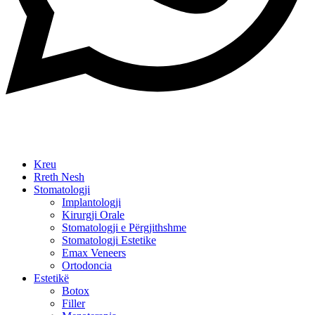
Kreu
Rreth Nesh
Stomatologji
Implantologji
Kirurgji Orale
Stomatologji e Përgjithshme
Stomatologji Estetike
Emax Veneers
Ortodoncia
Estetikë
Botox
Filler