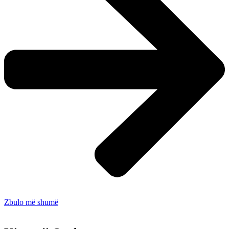
Zbulo më shumë