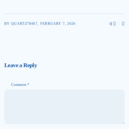
0
BY QUARTZ78407,
FEBRUARY 7, 2026
Leave a Reply
Comment
*