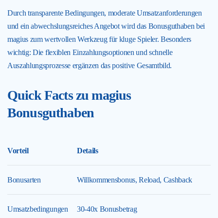
Durch transparente Bedingungen, moderate Umsatzanforderungen
und ein abwechslungsreiches Angebot wird das Bonusguthaben bei
magius zum wertvollen Werkzeug für kluge Spieler. Besonders
wichtig: Die flexiblen Einzahlungsoptionen und schnelle
Auszahlungsprozesse ergänzen das positive Gesamtbild.
Quick Facts zu magius
Bonusguthaben
Vorteil
Details
Bonusarten
Willkommensbonus, Reload, Cashback
Umsatzbedingungen
30-40x Bonusbetrag