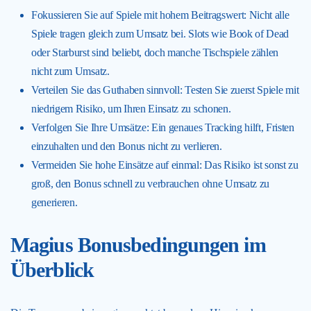
Fokussieren Sie auf Spiele mit hohem Beitragswert: Nicht alle
Spiele tragen gleich zum Umsatz bei. Slots wie Book of Dead
oder Starburst sind beliebt, doch manche Tischspiele zählen
nicht zum Umsatz.
Verteilen Sie das Guthaben sinnvoll: Testen Sie zuerst Spiele mit
niedrigem Risiko, um Ihren Einsatz zu schonen.
Verfolgen Sie Ihre Umsätze: Ein genaues Tracking hilft, Fristen
einzuhalten und den Bonus nicht zu verlieren.
Vermeiden Sie hohe Einsätze auf einmal: Das Risiko ist sonst zu
groß, den Bonus schnell zu verbrauchen ohne Umsatz zu
generieren.
Magius Bonusbedingungen im
Überblick