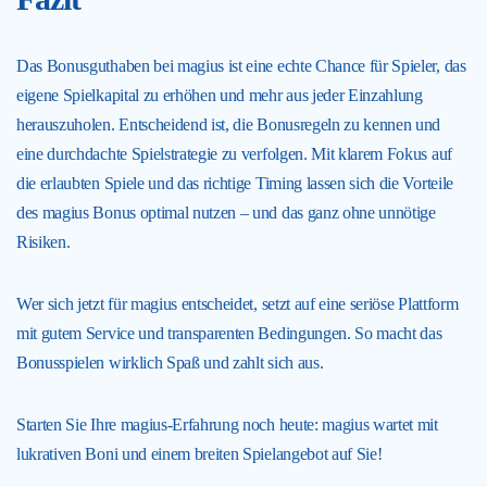
Das Bonusguthaben bei magius ist eine echte Chance für Spieler, das
eigene Spielkapital zu erhöhen und mehr aus jeder Einzahlung
herauszuholen. Entscheidend ist, die Bonusregeln zu kennen und
eine durchdachte Spielstrategie zu verfolgen. Mit klarem Fokus auf
die erlaubten Spiele und das richtige Timing lassen sich die Vorteile
des magius Bonus optimal nutzen – und das ganz ohne unnötige
Risiken.
Wer sich jetzt für magius entscheidet, setzt auf eine seriöse Plattform
mit gutem Service und transparenten Bedingungen. So macht das
Bonusspielen wirklich Spaß und zahlt sich aus.
Starten Sie Ihre magius-Erfahrung noch heute:
magius
wartet mit
lukrativen Boni und einem breiten Spielangebot auf Sie!