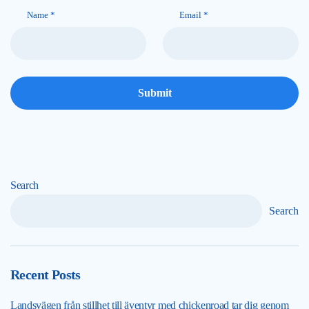
Name
*
Email
*
Search
Search
Recent Posts
Landsvägen från stillhet till äventyr med chickenroad tar dig genom