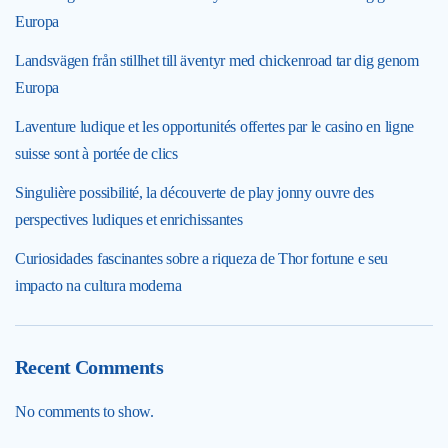
Europa
Landsvägen från stillhet till äventyr med chickenroad tar dig genom
Europa
Laventure ludique et les opportunités offertes par le casino en ligne
suisse sont à portée de clics
Singulière possibilité, la découverte de play jonny ouvre des
perspectives ludiques et enrichissantes
Curiosidades fascinantes sobre a riqueza de Thor fortune e seu
impacto na cultura moderna
Recent Comments
No comments to show.