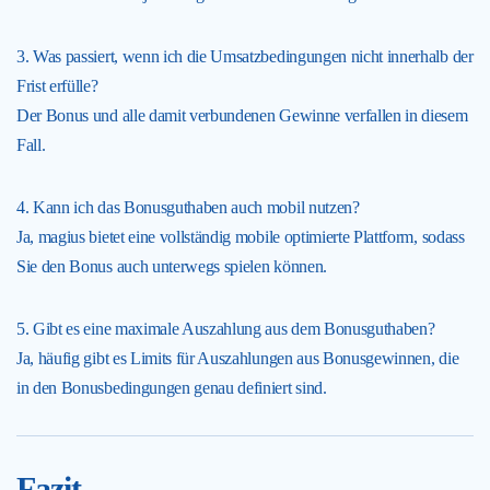
3. Was passiert, wenn ich die Umsatzbedingungen nicht innerhalb der
Frist erfülle?
Der Bonus und alle damit verbundenen Gewinne verfallen in diesem
Fall.
4. Kann ich das Bonusguthaben auch mobil nutzen?
Ja, magius bietet eine vollständig mobile optimierte Plattform, sodass
Sie den Bonus auch unterwegs spielen können.
5. Gibt es eine maximale Auszahlung aus dem Bonusguthaben?
Ja, häufig gibt es Limits für Auszahlungen aus Bonusgewinnen, die
in den Bonusbedingungen genau definiert sind.
Fazit