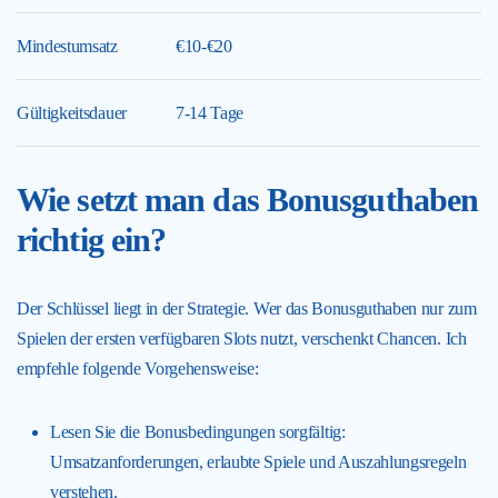
Mindestumsatz
€10-€20
Gültigkeitsdauer
7-14 Tage
Wie setzt man das Bonusguthaben
richtig ein?
Der Schlüssel liegt in der Strategie. Wer das Bonusguthaben nur zum
Spielen der ersten verfügbaren Slots nutzt, verschenkt Chancen. Ich
empfehle folgende Vorgehensweise:
Lesen Sie die Bonusbedingungen sorgfältig:
Umsatzanforderungen, erlaubte Spiele und Auszahlungsregeln
verstehen.