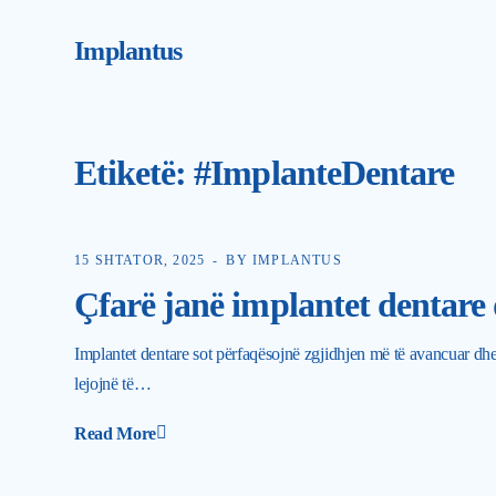
Implantus
Etiketë:
#ImplanteDentare
15 SHTATOR, 2025
BY IMPLANTUS
Çfarë janë implantet dentare 
Implantet dentare sot përfaqësojnë zgjidhjen më të avancuar dhe
lejojnë të…
Read More