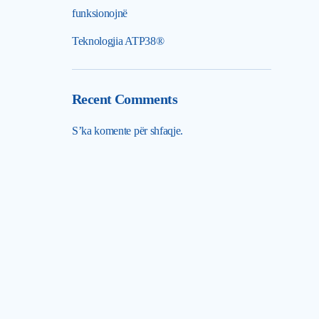
funksionojnë
Teknologjia ATP38®
Recent Comments
S’ka komente për shfaqje.