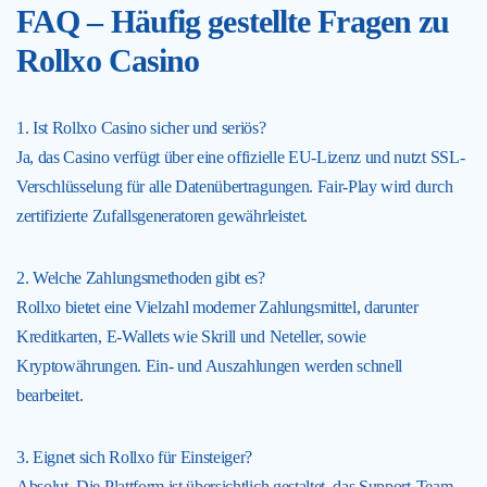
FAQ – Häufig gestellte Fragen zu
Rollxo Casino
1. Ist Rollxo Casino sicher und seriös?
Ja, das Casino verfügt über eine offizielle EU-Lizenz und nutzt SSL-
Verschlüsselung für alle Datenübertragungen. Fair-Play wird durch
zertifizierte Zufallsgeneratoren gewährleistet.
2. Welche Zahlungsmethoden gibt es?
Rollxo bietet eine Vielzahl moderner Zahlungsmittel, darunter
Kreditkarten, E-Wallets wie Skrill und Neteller, sowie
Kryptowährungen. Ein- und Auszahlungen werden schnell
bearbeitet.
3. Eignet sich Rollxo für Einsteiger?
Absolut. Die Plattform ist übersichtlich gestaltet, das Support-Team