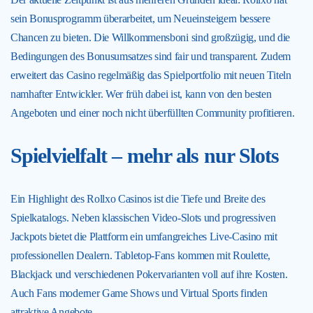
sein Bonusprogramm überarbeitet, um Neueinsteigern bessere
Chancen zu bieten. Die Willkommensboni sind großzügig, und die
Bedingungen des Bonusumsatzes sind fair und transparent. Zudem
erweitert das Casino regelmäßig das Spielportfolio mit neuen Titeln
namhafter Entwickler. Wer früh dabei ist, kann von den besten
Angeboten und einer noch nicht überfüllten Community profitieren.
Spielvielfalt – mehr als nur Slots
Ein Highlight des Rollxo Casinos ist die Tiefe und Breite des
Spielkatalogs. Neben klassischen Video-Slots und progressiven
Jackpots bietet die Plattform ein umfangreiches Live-Casino mit
professionellen Dealern. Tabletop-Fans kommen mit Roulette,
Blackjack und verschiedenen Pokervarianten voll auf ihre Kosten.
Auch Fans moderner Game Shows und Virtual Sports finden
attraktive Angebote.