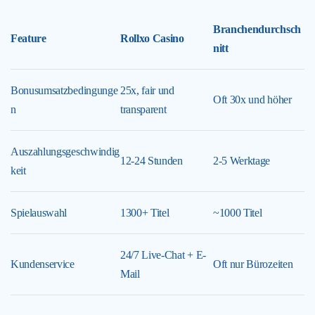
Branchendurchsch
Feature
Rollxo Casino
nitt
Bonusumsatzbedingunge
25x, fair und
Oft 30x und höher
n
transparent
Auszahlungsgeschwindig
12-24 Stunden
2-5 Werktage
keit
Spielauswahl
1300+ Titel
~1000 Titel
24/7 Live-Chat + E-
Kundenservice
Oft nur Bürozeiten
Mail