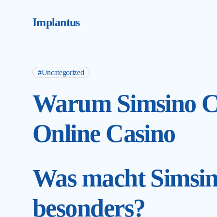
Implantus
Uncategorized
Warum Simsino Cas
Online Casino
Was macht Simsin
besonders?