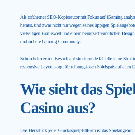
Als erfahrener SEO-Kopierautor mit Fokus auf iGaming analysie
heraus, und zwar nicht nur wegen seines üppigen Spielangebots
vielseitigen Bonuswelt und einem benutzerfreundlichen Design. S
und sichere Gaming-Community.
Schon beim ersten Besuch auf
simsinoo.de
fällt die klare Stru
responsive Layout sorgt für reibungslosen Spielspaß auf allen 
Wie sieht das Spie
Casino aus?
Das Herzstück jeder Glücksspielplattform ist das Spielangebot.