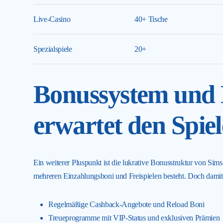
Live-Casino
40+ Tische
Spezialspiele
20+
Bonussystem und 
erwartet den Spie
Ein weiterer Pluspunkt ist die lukrative Bonusstruktur von Si
mehreren Einzahlungsboni und Freispielen besteht. Doch damit 
Regelmäßige Cashback-Angebote und Reload Boni
Treueprogramme mit VIP-Status und exklusiven Prämien