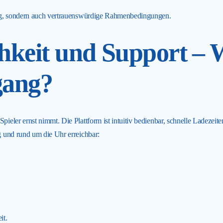
tung, sondern auch vertrauenswürdige Rahmenbedingungen.
hkeit und Support – 
gang?
eler ernst nimmt. Die Plattform ist intuitiv bedienbar, schnelle Ladezeite
g und rund um die Uhr erreichbar:
it.