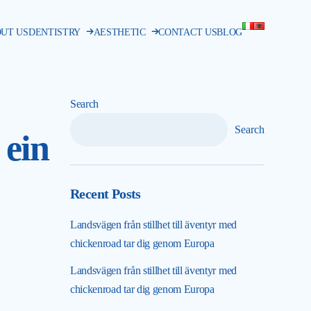
UT US
DENTISTRY
AESTHETIC
CONTACT US
BLOG
Search
Search
 ein
Recent Posts
Landsvägen från stillhet till äventyr med
chickenroad tar dig genom Europa
Landsvägen från stillhet till äventyr med
chickenroad tar dig genom Europa