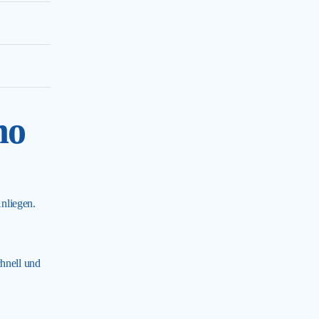
no
Anliegen.
chnell und