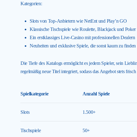
Kategorien:
Slots von Top-Anbietern wie NetEnt und Play’n GO
Klassische Tischspiele wie Roulette, Blackjack und Poker
Ein erstklassiges Live-Casino mit professionellen Dealern
Neuheiten und exklusive Spiele, die sonst kaum zu finden 
Die Tiefe des Katalogs ermöglicht es jedem Spieler, sein Lie
regelmäßig neue Titel integriert, sodass das Angebot stets frisch 
Spielkategorie
Anzahl Spiele
Slots
1.500+
Tischspiele
50+