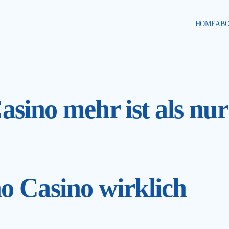
HOME
ABO
ino mehr ist als nur
o Casino wirklich