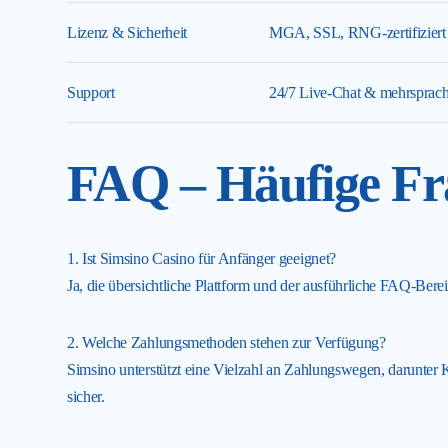
Lizenz & Sicherheit
MGA, SSL, RNG-zertifiziert
Support
24/7 Live-Chat & mehrsprach
FAQ – Häufige Fr
1. Ist Simsino Casino für Anfänger geeignet?
Ja, die übersichtliche Plattform und der ausführliche FAQ-Bere
2. Welche Zahlungsmethoden stehen zur Verfügung?
Simsino unterstützt eine Vielzahl an Zahlungswegen, darunter 
sicher.