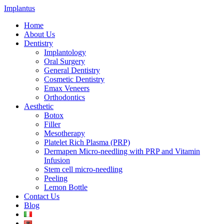
Implantus
Home
About Us
Dentistry
Implantology
Oral Surgery
General Dentistry
Cosmetic Dentistry
Emax Veneers
Orthodontics
Aesthetic
Botox
Filler
Mesotherapy
Platelet Rich Plasma (PRP)
Dermapen Micro-needling with PRP and Vitamin
Infusion
Stem cell micro-needling
Peeling
Lemon Bottle
Contact Us
Blog