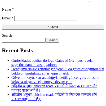
Name
*
Email
*
Search
Search
Recent Posts
Curiosidades ocultas do jogo Gates of Olympus revelam
segredos para novos jogadores
Deneyimlerinizle zenginleşen yolculukta gates of olympus sizi
bekliyor, unutulmaz anlar yaşayın artık
Güvenilir kaynaklar aracılığıyla bettilt güncel giriş adresine
kolayca ulaşın ve eğlenmeye devam edin
अद्वितीय अनुभव, chicken road, पर्यटकों के लिए एक शानदार और
यादगार यात्रा मार्ग है।
अद्वितीय अनुभव, chicken road, पर्यटकों के लिए एक शानदार और
यादगार यात्रा मार्ग है।