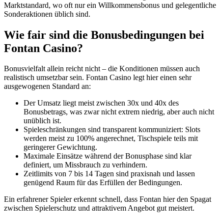
Marktstandard, wo oft nur ein Willkommensbonus und gelegentliche
Sonderaktionen üblich sind.
Wie fair sind die Bonusbedingungen bei
Fontan Casino?
Bonusvielfalt allein reicht nicht – die Konditionen müssen auch
realistisch umsetzbar sein. Fontan Casino legt hier einen sehr
ausgewogenen Standard an:
Der Umsatz liegt meist zwischen 30x und 40x des
Bonusbetrags, was zwar nicht extrem niedrig, aber auch nicht
unüblich ist.
Spieleschränkungen sind transparent kommuniziert: Slots
werden meist zu 100% angerechnet, Tischspiele teils mit
geringerer Gewichtung.
Maximale Einsätze während der Bonusphase sind klar
definiert, um Missbrauch zu verhindern.
Zeitlimits von 7 bis 14 Tagen sind praxisnah und lassen
genügend Raum für das Erfüllen der Bedingungen.
Ein erfahrener Spieler erkennt schnell, dass Fontan hier den Spagat
zwischen Spielerschutz und attraktivem Angebot gut meistert.