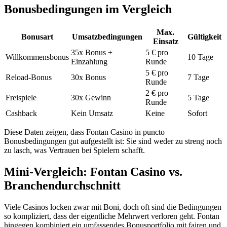
Bonusbedingungen im Vergleich
Max.
Bonusart
Umsatzbedingungen
Gültigkeit
Einsatz
35x Bonus +
5 € pro
Willkommensbonus
10 Tage
Einzahlung
Runde
5 € pro
Reload-Bonus
30x Bonus
7 Tage
Runde
2 € pro
Freispiele
30x Gewinn
5 Tage
Runde
Cashback
Kein Umsatz
Keine
Sofort
Diese Daten zeigen, dass Fontan Casino in puncto
Bonusbedingungen gut aufgestellt ist: Sie sind weder zu streng noch
zu lasch, was Vertrauen bei Spielern schafft.
Mini-Vergleich: Fontan Casino vs.
Branchendurchschnitt
Viele Casinos locken zwar mit Boni, doch oft sind die Bedingungen
so kompliziert, dass der eigentliche Mehrwert verloren geht. Fontan
hingegen kombiniert ein umfassendes Bonusportfolio mit fairen und